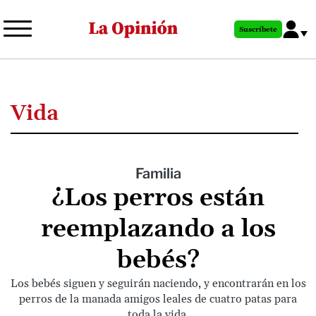
Pasar
al
Suscríbete
contenido
principal
Vida
Familia
¿Los perros están
reemplazando a los
bebés?
Los bebés siguen y seguirán naciendo, y encontrarán en los
perros de la manada amigos leales de cuatro patas para
toda la vida.