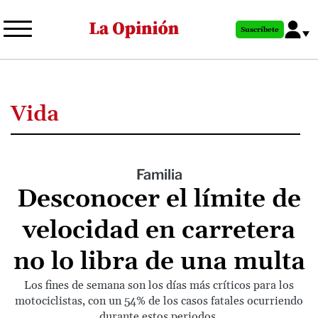
Pasar
al
Suscríbete
contenido
principal
Vida
Familia
Desconocer el límite de
velocidad en carretera
no lo libra de una multa
Los fines de semana son los días más críticos para los
motociclistas, con un 54% de los casos fatales ocurriendo
durante estos periodos.