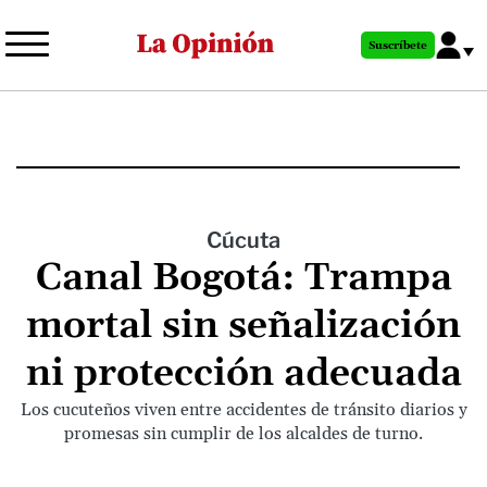
Pasar
al
Suscríbete
contenido
principal
Cúcuta
Canal Bogotá: Trampa
mortal sin señalización
ni protección adecuada
Los cucuteños viven entre accidentes de tránsito diarios y
promesas sin cumplir de los alcaldes de turno.