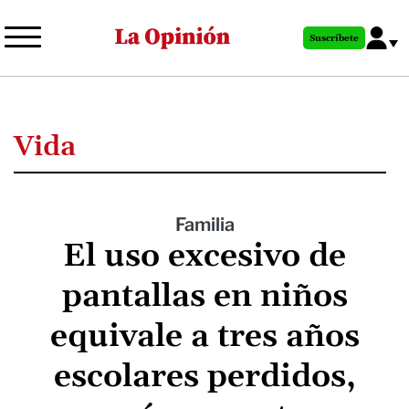
Pasar
al
Suscríbete
contenido
principal
Vida
Familia
El uso excesivo de
pantallas en niños
equivale a tres años
escolares perdidos,