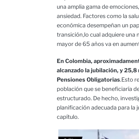
una amplia gama de emociones, q
ansiedad. Factores como la salud
económica desempeñan un papel
transición,lo cual adquiere una
mayor de 65 años va en aumen
En Colombia, aproximadamente
alcanzado la jubilación, y 25,8
Pensiones Obligatorias
.Esto r
población que se beneficiaría de
estructurado. De hecho, inves
planificación adecuada para la j
capítulo.