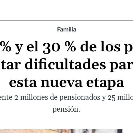
Familia
 % y el 30 % de los
ar dificultades pa
esta nueva etapa
te 2 millones de pensionados y 25 millo
pensión.