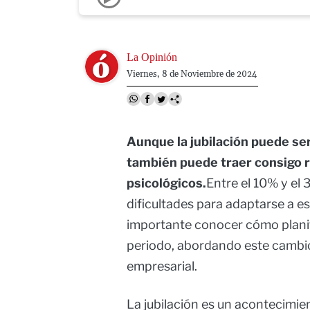
Image
La Opinión
Viernes, 8 de Noviembre de 2024
Aunque la jubilación puede se
también puede traer consigo r
psicológicos.
Entre el 10% y el
dificultades para adaptarse a es
importante conocer cómo planifi
periodo, abordando este cambio
empresarial.
La jubilación es un acontecimi