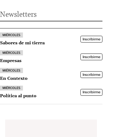
Newsletters
MIÉRCOLES
Inscribirme
Sabores de mi tierra
MIÉRCOLES
Inscribirme
Empresas
MIÉRCOLES
Inscribirme
En Contexto
MIÉRCOLES
Inscribirme
Política al punto