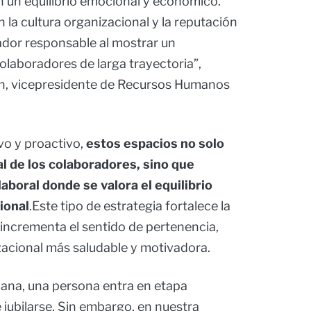
n un equilibrio emocional y económico.
n la cultura organizacional y la reputación
dor responsable al mostrar un
laboradores de larga trayectoria”,
lén, vicepresidente de Recursos Humanos
vo y proactivo,
estos espacios no solo
al de los colaboradores, sino que
boral donde se valora el equilibrio
ional
.Este tipo de estrategia fortalece la
incrementa el sentido de pertenencia,
zacional más saludable y motivadora.
ana, una persona entra en etapa
 jubilarse. Sin embargo, en nuestra