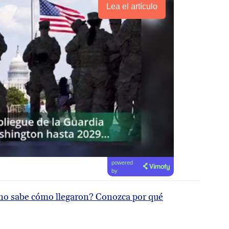
Lea el artículo
powered
by
 no sabe cómo llegaron? Conozca por qué