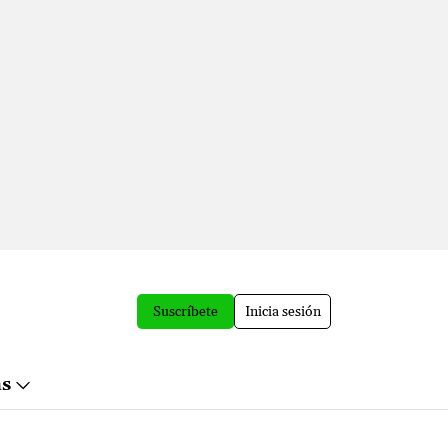
Suscríbete
Inicia sesión
ás