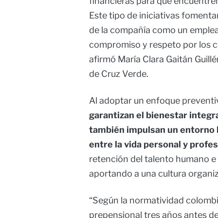
financieras para que encuentre
Este tipo de iniciativas fomenta
de la compañía como un emplea
compromiso y respeto por los co
afirmó María Clara Gaitán Guil
de Cruz Verde.
Al adoptar un enfoque preventi
garantizan el bienestar integr
también impulsan un entorno la
entre la vida personal y profes
retención del talento humano e 
aportando a una cultura organi
“Según la normatividad colombi
prepensional tres años antes de