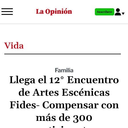
Pasar
al
Suscríbete
contenido
principal
Vida
Familia
Llega el 12° Encuentro
de Artes Escénicas
Fides- Compensar con
más de 300