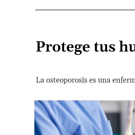
Protege tus h
La osteoporosis es una enferm