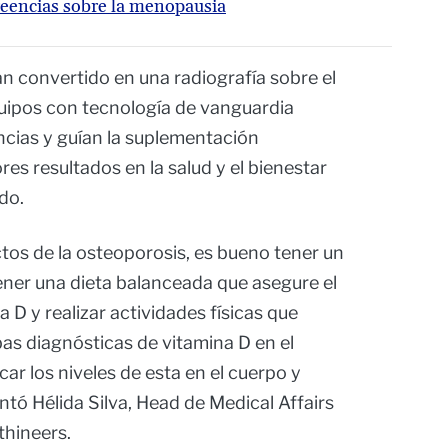
reencias sobre la menopausia
n convertido en una radiografía sobre el
quipos con tecnología de vanguardia
ncias y guían la suplementación
es resultados en la salud y el bienestar
do.
ctos de la osteoporosis, es bueno tener un
tener una dieta balanceada que asegure el
a D y realizar actividades físicas que
bas diagnósticas de vitamina D en el
ar los niveles de esta en el cuerpo y
ntó Hélida Silva, Head de Medical Affairs
thineers.