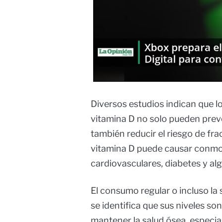
Diversos estudios indican que l
vitamina D no solo pueden preve
también reducir el riesgo de frac
vitamina D puede causar conm
cardiovasculares, diabetes y al
El consumo regular o incluso l
se identifica que sus niveles so
mantener la salud ósea, especia