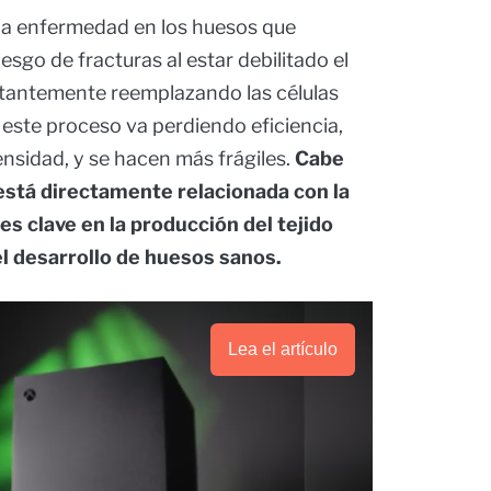
una enfermedad en los huesos que
esgo de fracturas al estar debilitado el
nstantemente reemplazando las células
 este proceso va perdiendo eficiencia,
ensidad, y se hacen más frágiles.
Cabe
está directamente relacionada con la
es clave en la producción del tejido
 el desarrollo de huesos sanos.
Lea el artículo