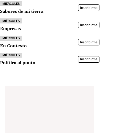
MIÉRCOLES
Inscribirme
Sabores de mi tierra
MIÉRCOLES
Inscribirme
Empresas
MIÉRCOLES
Inscribirme
En Contexto
MIÉRCOLES
Inscribirme
Política al punto