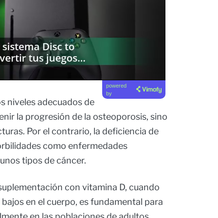
powered
by
os niveles adecuados de
nir la progresión de la osteoporosis, sino
turas. Por el contrario, la deficiencia de
orbilidades como enfermedades
gunos tipos de cáncer.
a suplementación con vitamina D, cuando
n bajos en el cuerpo, es fundamental para
lmente en las poblaciones de adultos