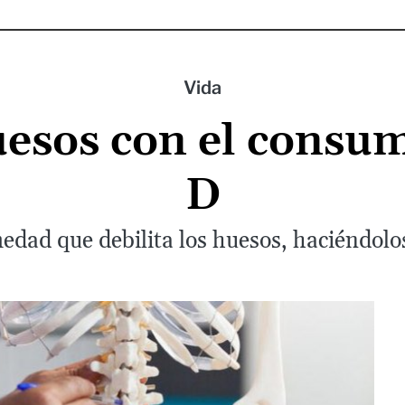
Vida
uesos con el consu
D
edad que debilita los huesos, haciéndolos