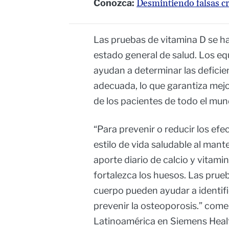
Conozca:
Desmintiendo falsas c
Las pruebas de vitamina D se ha
estado general de salud. Los e
ayudan a determinar las deficie
adecuada, lo que garantiza mejor
de los pacientes de todo el mun
“Para prevenir o reducir los efe
estilo de vida saludable al man
aporte diario de calcio y vitamin
fortalezca los huesos. Las prue
cuerpo pueden ayudar a identific
prevenir la osteoporosis.” come
Latinoamérica en Siemens Heal