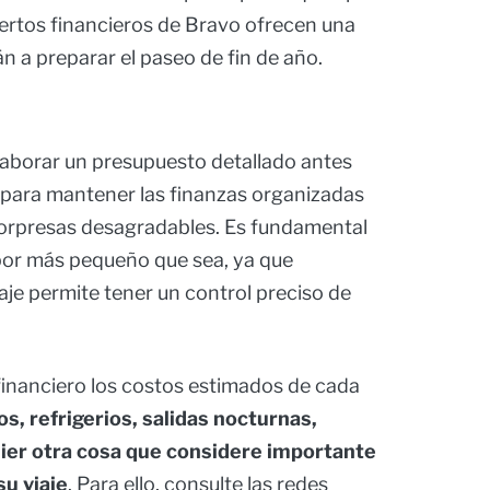
pertos financieros de Bravo ofrecen una
n a preparar el paseo de fin de año.
laborar un presupuesto detallado antes
l para mantener las finanzas organizadas
 sorpresas desagradables. Es fundamental
, por más pequeño que sea, ya que
aje permite tener un control preciso de
 financiero los costos estimados de cada
, refrigerios, salidas nocturnas,
uier otra cosa que considere importante
su viaje
. Para ello, consulte las redes