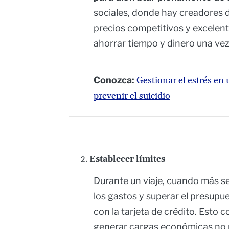
sociales, donde hay creadores 
precios competitivos y excelen
ahorrar tiempo y dinero una vez
Conozca:
Gestionar el estrés en 
prevenir el suicidio
Establecer límites
Durante un viaje, cuando más s
los gastos y superar el presupu
con la tarjeta de crédito. Esto 
generar cargas económicas no pl