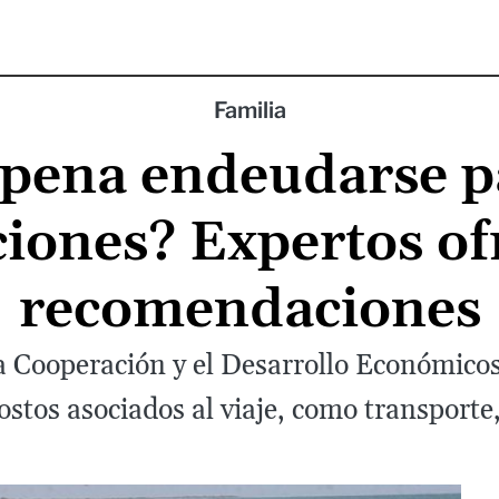
Familia
a pena endeudarse p
ciones? Expertos of
recomendaciones
a Cooperación y el Desarrollo Económic
ostos asociados al viaje, como transporte