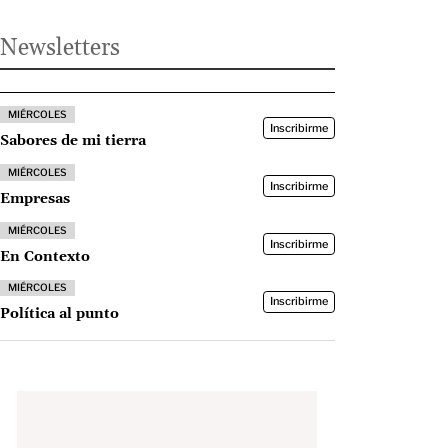
Newsletters
MIÉRCOLES
Inscribirme
Sabores de mi tierra
MIÉRCOLES
Inscribirme
Empresas
MIÉRCOLES
Inscribirme
En Contexto
MIÉRCOLES
Inscribirme
Política al punto