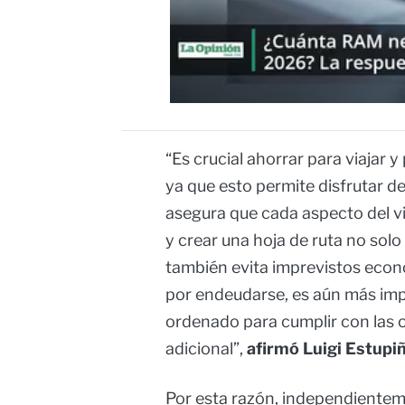
“Es crucial ahorrar para viajar y
ya que esto permite disfrutar de
asegura que cada aspecto del vi
y crear una hoja de ruta no solo 
también evita imprevistos econ
por endeudarse, es aún más imp
ordenado para cumplir con las o
adicional”,
afirmó Luigi Estupi
Por esta razón, independienteme