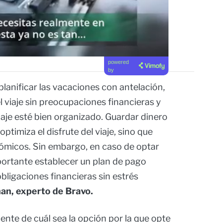
powered
by
 planificar las vacaciones con antelación,
l viaje sin preocupaciones financieras y
aje esté bien organizado. Guardar dinero
optimiza el disfrute del viaje, sino que
ómicos. Sin embargo, en caso de optar
ortante establecer un plan de pago
bligaciones financieras sin estrés
ñan, experto de Bravo.
nte de cuál sea la opción por la que opte