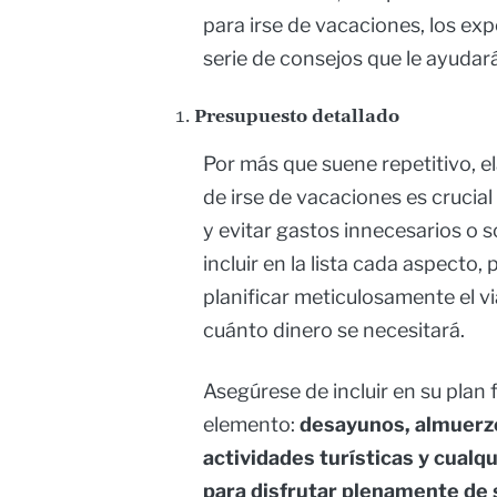
para irse de vacaciones, los ex
serie de consejos que le ayudará
Presupuesto detallado
Por más que suene repetitivo, e
de irse de vacaciones es crucia
y evitar gastos innecesarios o
incluir en la lista cada aspecto
planificar meticulosamente el vi
cuánto dinero se necesitará.
Asegúrese de incluir en su plan
elemento:
desayunos, almuerzos
actividades turísticas y cualq
para disfrutar plenamente de 