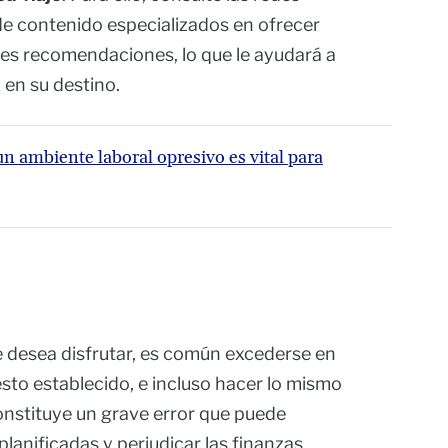
de contenido especializados en ofrecer
tes recomendaciones, lo que le ayudará a
 en su destino.
un ambiente laboral opresivo es vital para
e desea disfrutar, es común excederse en
esto establecido, e incluso hacer lo mismo
constituye un grave error que puede
anificadas y perjudicar las finanzas