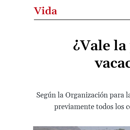
Vida
¿Vale l
vaca
Según la Organización para l
previamente todos los c