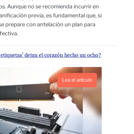
os. Aunque no se recomienda incurrir en
anificación previa, es fundamental que, si
se prepare con antelación un plan para
ectiva.
in etiquetas’ dejan el corazón hecho un ocho?
Lea el artículo