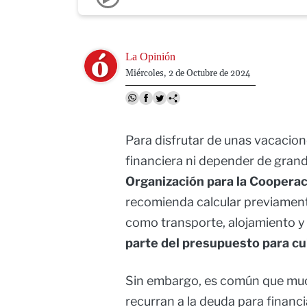
Image
La Opinión
Miércoles, 2 de Octubre de 2024
Para disfrutar de unas vacacione
financiera ni depender de grand
Organización para la Coopera
recomienda calcular previamente
como transporte, alojamiento 
parte del presupuesto para cu
Sin embargo, es común que muc
recurran a la deuda para financia