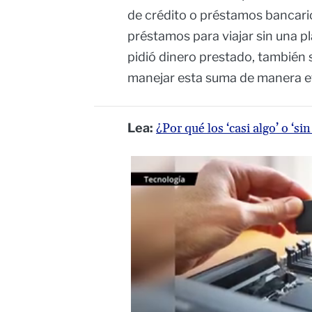
de crédito o préstamos bancari
préstamos para viajar sin una pl
pidió dinero prestado, también 
manejar esta suma de manera ef
Lea:
¿Por qué los ‘casi algo’ o ‘s