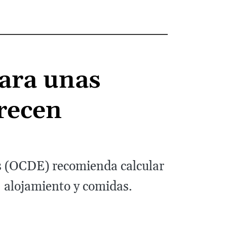
ara unas
recen
os (OCDE) recomienda calcular
, alojamiento y comidas.