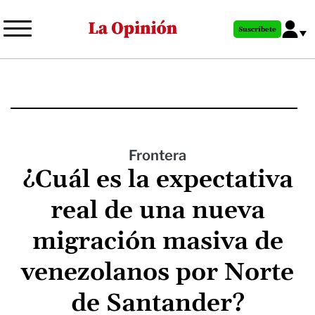
Pasar
al
Suscríbete
contenido
principal
Frontera
¿Cuál es la expectativa
real de una nueva
migración masiva de
venezolanos por Norte
de Santander?