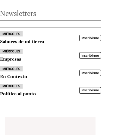
Newsletters
MIÉRCOLES
Inscribirme
Sabores de mi tierra
MIÉRCOLES
Inscribirme
Empresas
MIÉRCOLES
Inscribirme
En Contexto
MIÉRCOLES
Inscribirme
Política al punto