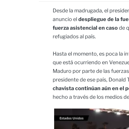
Desde la madrugada, el presiden
anuncio el
despliegue de la fuer
fuerza asistencial en caso
de q
refugiados al país.
Hasta el momento, es poca la in
que está ocurriendo en Venezue
Maduro por parte de las fuerza
presidente de ese país, Donald
chavista continúan aún en el 
hecho a través de los medios d