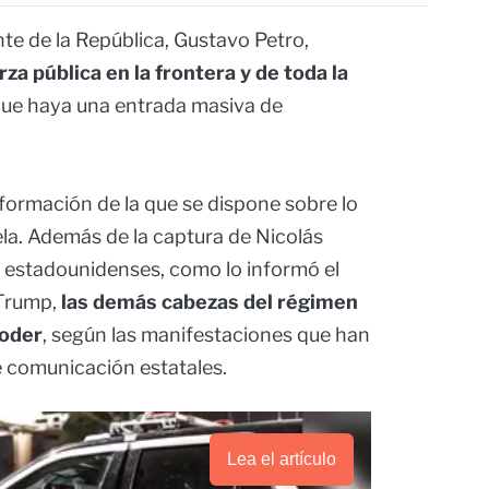
te de la República, Gustavo Petro,
za pública en la frontera y de toda la
ue haya una entrada masiva de
formación de la que se dispone sobre lo
la. Además de la captura de Nicolás
s estadounidenses, como lo informó el
 Trump,
las demás cabezas del régimen
poder
, según las manifestaciones que han
e comunicación estatales.
Lea el artículo