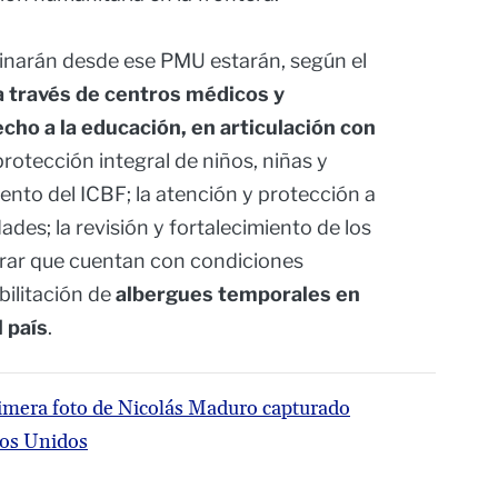
dinarán desde ese PMU estarán, según el
 a través de centros médicos y
echo a la educación, en articulación con
 protección integral de niños, niñas y
to del ICBF; la atención y protección a
des; la revisión y fortalecimiento de los
urar que cuentan con condiciones
bilitación de
albergues temporales en
 país
.
rimera foto de Nicolás Maduro capturado
dos Unidos