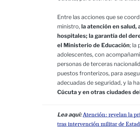
Entre las acciones que se coor
ministro,
la atención en salud,
hospitales; la garantía del der
el Ministerio de Educación
; la
adolescentes, con acompañamien
personas de terceras nacionalida
puestos fronterizos, para aseg
adecuadas de seguridad, y la ha
Cúcuta y en otras ciudades del
Lea aquí:
Atención: revelan la p
tras intervención militar de Esta