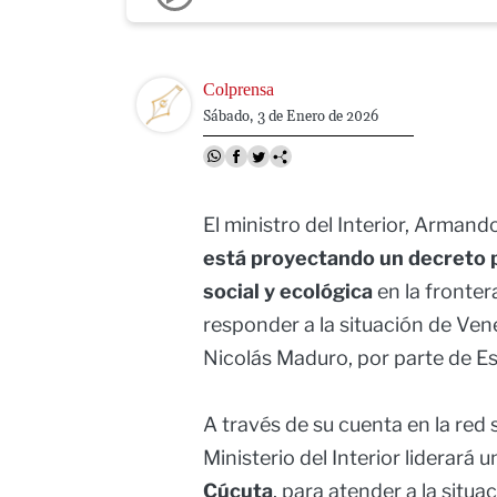
Image
Colprensa
Sábado, 3 de Enero de 2026
El ministro del Interior, Armand
está proyectando un decreto 
social y ecológica
en la fronte
responder a la situación de Vene
Nicolás Maduro, por parte de E
A través de su cuenta en la red 
Ministerio del Interior liderará 
Cúcuta
, para atender a la situa