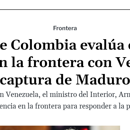
Frontera
e Colombia evalúa
 la frontera con V
captura de Madur
 en Venezuela, el ministro del Interior,
cia en la frontera para responder a la po