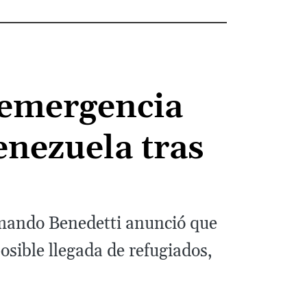
 emergencia
enezuela tras
o
 Armando Benedetti anunció que
sible llegada de refugiados,