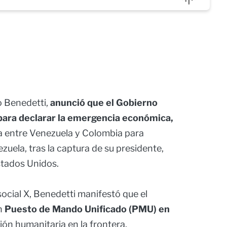
o Benedetti,
anunció que el Gobierno
para declarar la emergencia económica,
ra entre Venezuela y Colombia para
zuela, tras la captura de su presidente,
stados Unidos.
social X, Benedetti manifestó que el
un
Puesto de Mando Unificado (PMU) en
ción humanitaria en la frontera.