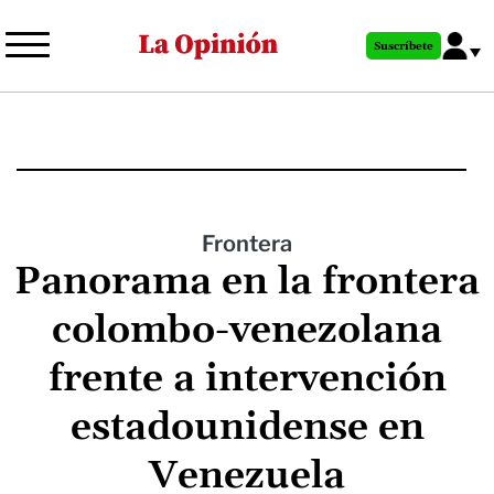
Pasar
al
Suscríbete
contenido
principal
Frontera
Panorama en la frontera
colombo-venezolana
frente a intervención
estadounidense en
Venezuela