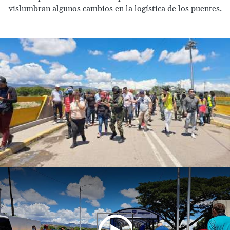
vislumbran algunos cambios en la logística de los puentes.