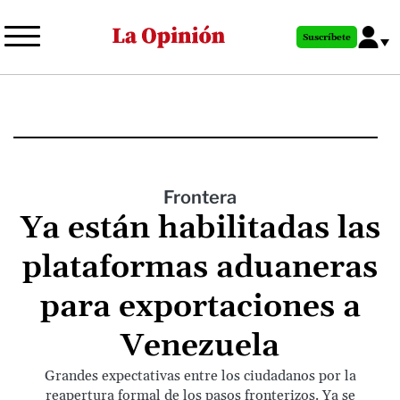
Pasar
al
Suscríbete
contenido
principal
Frontera
Ya están habilitadas las
plataformas aduaneras
para exportaciones a
Venezuela
Grandes expectativas entre los ciudadanos por la
reapertura formal de los pasos fronterizos. Ya se