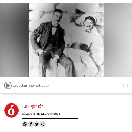
Escuchar este artículo
Image
La Opinión
Sábado, 27 de Enero de 2024