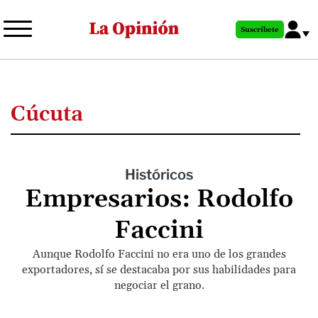
Pasar
al
Suscríbete
contenido
principal
Cúcuta
Históricos
Empresarios: Rodolfo
Faccini
Aunque Rodolfo Faccini no era uno de los grandes
exportadores, sí se destacaba por sus habilidades para
negociar el grano.