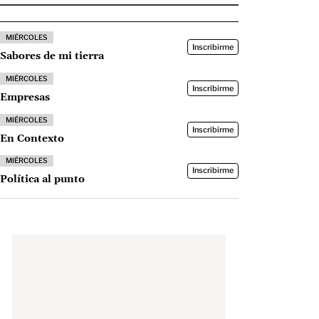
MIÉRCOLES
Inscribirme
Sabores de mi tierra
MIÉRCOLES
Inscribirme
Empresas
MIÉRCOLES
Inscribirme
En Contexto
MIÉRCOLES
Inscribirme
Política al punto