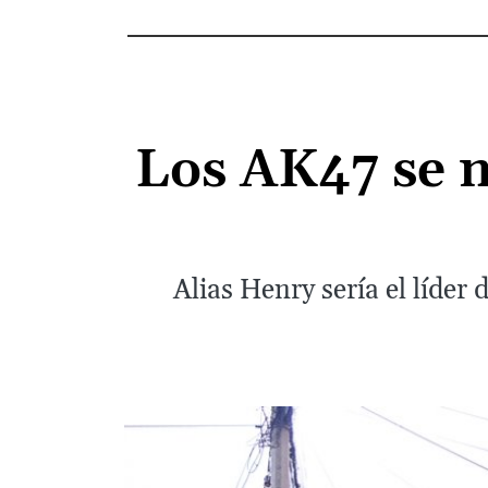
Los AK47 se m
Alias Henry sería el líder