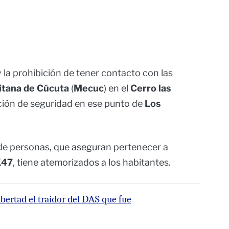
la prohibición de tener contacto con las
itana de Cúcuta
(
Mecuc
) en el
Cerro
l
as
ación de seguridad en ese punto de
Los
 de personas, que aseguran pertenecer a
K47
, tiene atemorizados a los habitantes.
bertad el traidor del DAS que fue