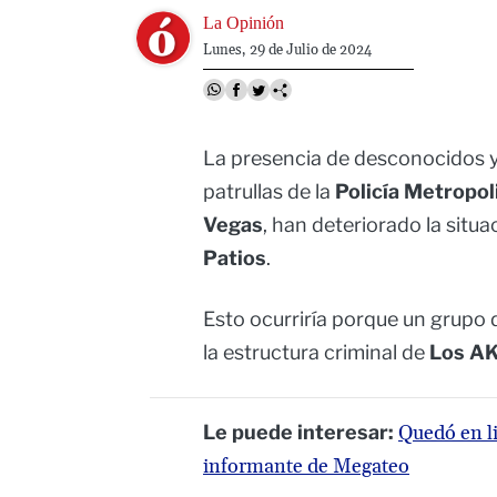
Image
La Opinión
Lunes, 29 de Julio de 2024
La presencia de desconocidos y 
patrullas de la
Policía Metropol
Vegas
, han deteriorado la situ
Patios
.
Esto ocurriría porque un grupo
la estructura criminal de
Los A
Le puede interesar:
Quedó en li
informante de Megateo