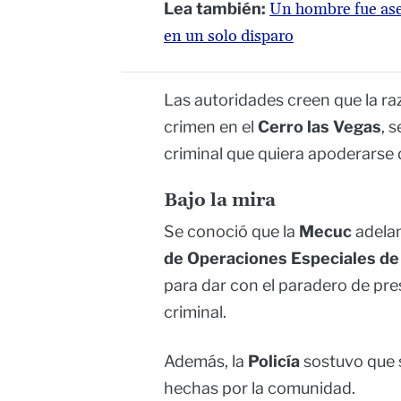
Lea también:
Un hombre fue ase
en un solo disparo
Las autoridades creen que la ra
crimen en el
Cerro
l
as Vegas
, 
criminal que quiera apoderarse d
Bajo la mira
Se conoció que la
Mecuc
adelan
de Operaciones Especiales de
para dar con el paradero de pre
criminal.
Además, la
Policía
sostuvo que s
hechas por la comunidad.