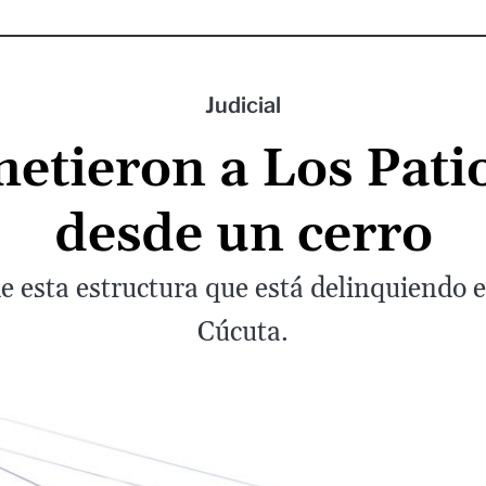
Judicial
etieron a Los Pati
desde un cerro
 de esta estructura que está delinquiendo 
Cúcuta.