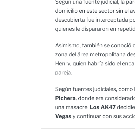
Según una fuente judicial, la pa
domicilio en este sector sin el a
descubierta fue interceptada p
quienes le dispararon en repeti
Asimismo, también se conoció 
zona del área metropolitana des
Henry, quien habría sido el enca
pareja.
Según fuentes judiciales, como 
Pichera
, donde era considerado
una masacre,
Los AK47
decidie
Vegas
y continuar con sus accio