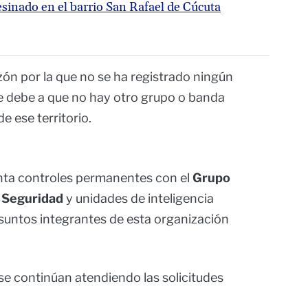
sinado en el barrio San Rafael de Cúcuta
zón por la que no se ha registrado ningún
se debe a que no hay otro grupo o banda
e ese territorio.
ta controles permanentes con el
Grupo
 Seguridad
y unidades de inteligencia
suntos integrantes de esta organización
e continúan atendiendo las solicitudes