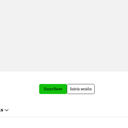
Suscríbete
Inicia sesión
ás