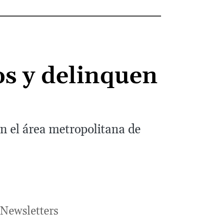
os y delinquen
en el área metropolitana de
Newsletters