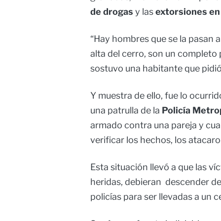
de drogas
y las
extorsiones en
“Hay hombres que se la pasan a
alta del cerro, son un completo p
sostuvo una habitante que pidió
Y muestra de ello, fue lo ocurri
una patrulla de la
Policía Metro
armado contra una pareja y cua
verificar los hechos, los atacar
Esta situación llevó a que las ví
heridas, debieran descender de
policías para ser llevadas a un c