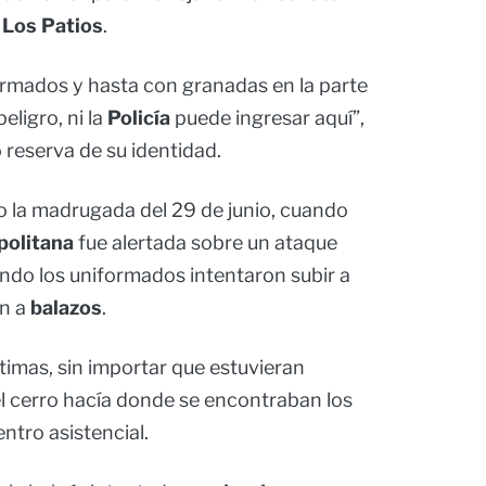
 Los Patios
.
rmados y hasta con granadas en la parte
eligro, ni la
Policía
puede ingresar aquí”,
 reserva de su identidad.
do la madrugada del 29 de junio, cuando
politana
fue alertada sobre un ataque
ndo los uniformados intentaron subir a
on a
balazo
s
.
ctimas, sin importar que estuvieran
l cerro hacía donde se encontraban los
entro asistencial.