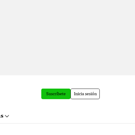
Suscríbete
Inicia sesión
ás