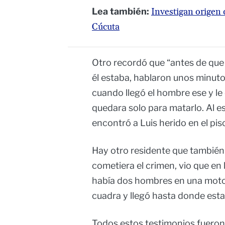
Lea también:
Investigan origen 
Cúcuta
Otro recordó que “antes de que 
él estaba, hablaron unos minutos
cuando llegó el hombre ese y le
quedara solo para matarlo. Al esc
encontró a Luis herido en el piso
Hay otro residente que también
cometiera el crimen, vio que en 
había dos hombres en una moto 
cuadra y llegó hasta donde est
Todos estos testimonios fuero