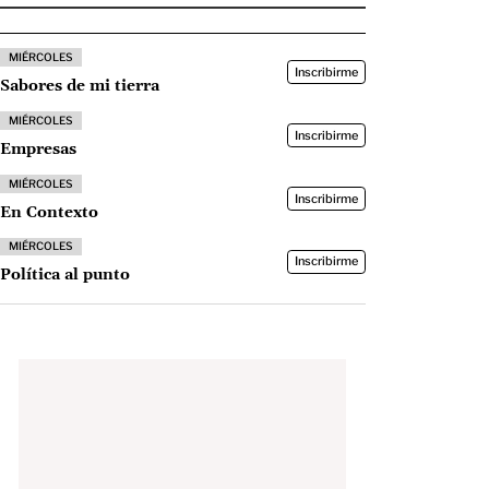
MIÉRCOLES
Inscribirme
Sabores de mi tierra
MIÉRCOLES
Inscribirme
Empresas
MIÉRCOLES
Inscribirme
En Contexto
MIÉRCOLES
Inscribirme
Política al punto