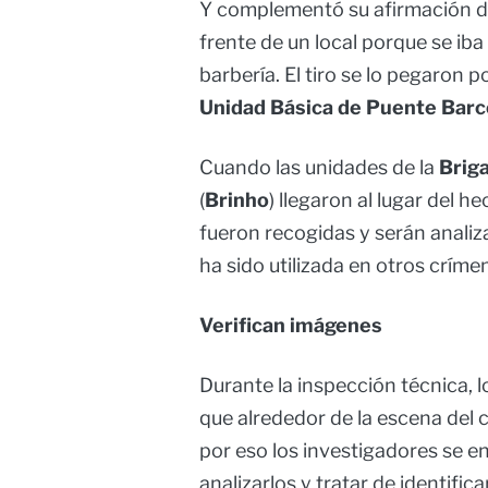
Y complementó su afirmación di
frente de un local porque se iba
barbería. El tiro se lo pegaron p
Unidad Básica de Puente Barc
Cuando las unidades de la
Briga
(
Brinho
) llegaron al lugar del h
fueron recogidas y serán analiz
ha sido utilizada en otros críme
Verifican imágenes
Durante la inspección técnica, 
que alrededor de la escena del 
por eso los investigadores se en
analizarlos y tratar de identifica