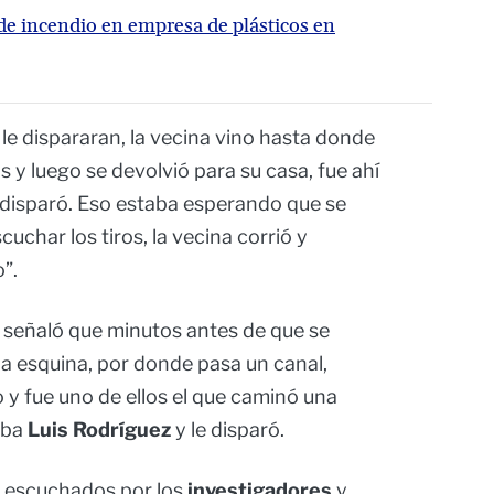
de incendio en empresa de plásticos en
le dispararan, la vecina vino hasta donde
 y luego se devolvió para su casa, fue ahí
 disparó. Eso estaba esperando que se
uchar los tiros, la vecina corrió y
”.
 señaló que minutos antes de que se
la esquina, por donde pasa un canal,
y fue uno de ellos el que caminó una
aba
Luis Rodríguez
y le disparó.
n escuchados por los
investigadores
y