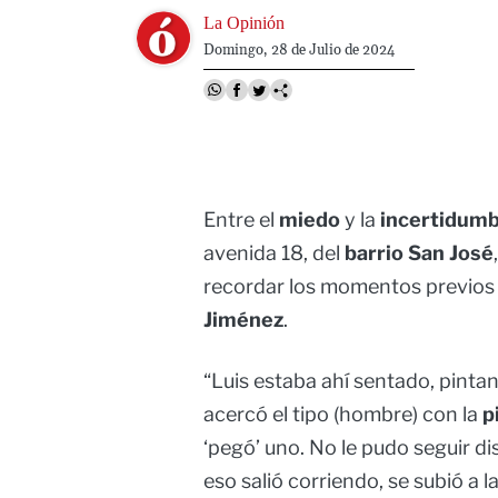
Image
La Opinión
Domingo, 28 de Julio de 2024
Entre el
miedo
y la
incertidum
avenida 18, del
barrio San José
recordar los momentos previos 
Jiménez
.
“Luis estaba ahí sentado, pinta
acercó el tipo (hombre) con la
p
‘pegó’ uno. No le pudo seguir d
eso salió corriendo, se subió a 