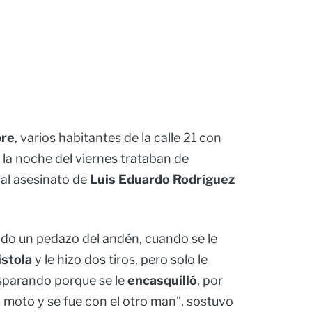
bre
, varios habitantes de la calle 21 con
, la noche del viernes trataban de
al asesinato de
Luis Eduardo Rodríguez
ndo un pedazo del andén, cuando se le
istola
y le hizo dos tiros, pero solo le
isparando porque se le
encasquilló
, por
la moto y se fue con el otro man”, sostuvo