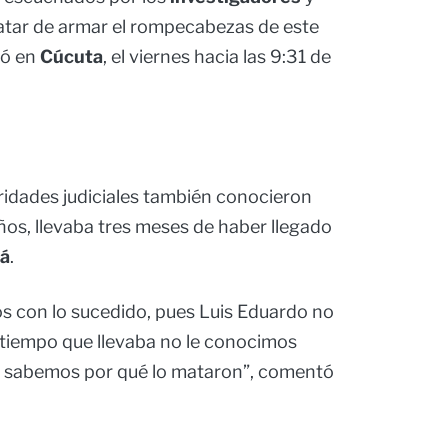
ratar de armar el rompecabezas de este
tó en
Cúcuta
, el viernes hacia las 9:31 de
oridades judiciales también conocieron
os, llevaba tres meses de haber llegado
á
.
 con lo sucedido, pues Luis Eduardo no
 tiempo que llevaba no le conocimos
o sabemos por qué lo mataron”, comentó