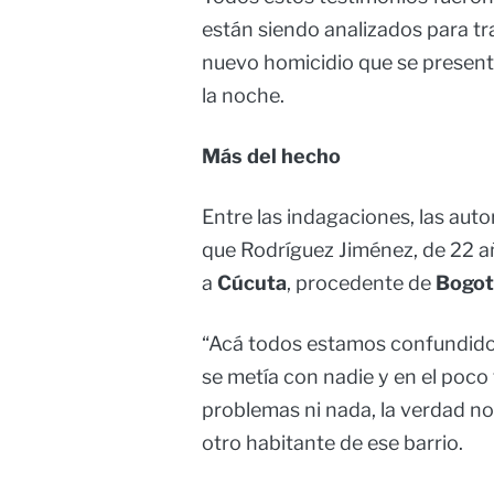
están siendo analizados para t
nuevo homicidio que se presen
la noche.
Más del hecho
Entre las indagaciones, las aut
que Rodríguez Jiménez, de 22 añ
a
Cúcuta
, procedente de
Bogot
“Acá todos estamos confundidos
se metía con nadie y en el poco
problemas ni nada, la verdad n
otro habitante de ese barrio.