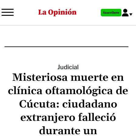
Pasar
al
Suscríbete
contenido
principal
Judicial
Misteriosa muerte en
clínica oftamológica de
Cúcuta: ciudadano
extranjero falleció
durante un