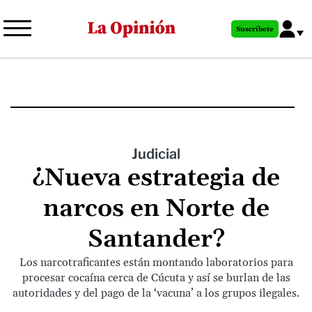
Pasar
al
Suscríbete
contenido
principal
Judicial
¿Nueva estrategia de
narcos en Norte de
Santander?
Los narcotraficantes están montando laboratorios para
procesar cocaína cerca de Cúcuta y así se burlan de las
autoridades y del pago de la ‘vacuna’ a los grupos ilegales.