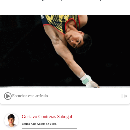
Escuchar este artículo
Image
Gustavo Contreras Sabogal
Lunes, 5 de Agosto de 2024