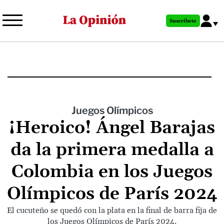
Pasar
al
Suscríbete
contenido
principal
Juegos Olímpicos
¡Heroico! Ángel Barajas
da la primera medalla a
Colombia en los Juegos
Olímpicos de París 2024
El cucuteño se quedó con la plata en la final de barra fija de
los Juegos Olímpicos de París 2024.