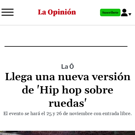
Pasar
al
Suscríbete
contenido
principal
La Ó
Llega una nueva versión
de 'Hip hop sobre
ruedas'
El evento se hará el 25 y 26 de noviembre con entrada libre.