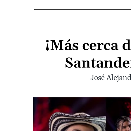
¡Más cerca de
Santander
José Alejand