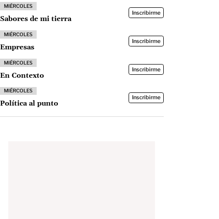
MIÉRCOLES
Inscribirme
Sabores de mi tierra
MIÉRCOLES
Inscribirme
Empresas
MIÉRCOLES
Inscribirme
En Contexto
MIÉRCOLES
Inscribirme
Política al punto