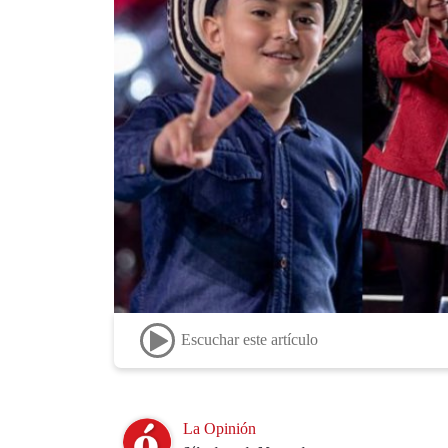
Escuchar este artículo
Image
La Opinión