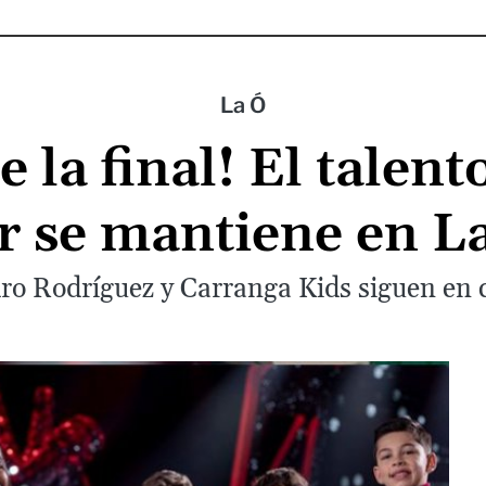
La Ó
 la final! El talen
 se mantiene en L
ro Rodríguez y Carranga Kids siguen en