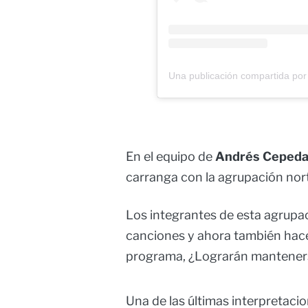
Una publicación compartida por
En el equipo de
Andrés Ceped
carranga con la agrupación no
Los integrantes de esta agrupac
canciones y ahora también hacen
programa, ¿Lograrán mantener
Una de las últimas interpretac