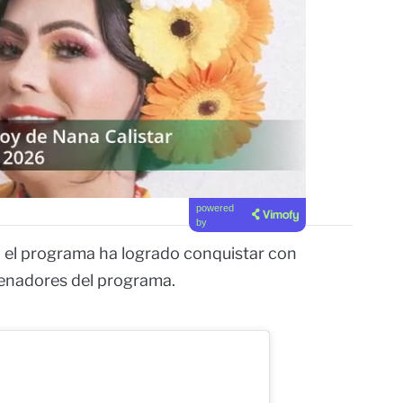
powered
by
n el programa ha logrado conquistar con
ntrenadores del programa.