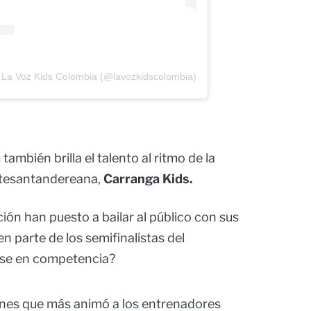
 La Voz Kids Colombia (@lavozkidscolombia)
a
también brilla el talento al ritmo de la
rtesantandereana,
Carranga Kids.
ión han puesto a bailar al público con sus
 parte de los semifinalistas del
se en competencia?
iones que más animó a los entrenadores