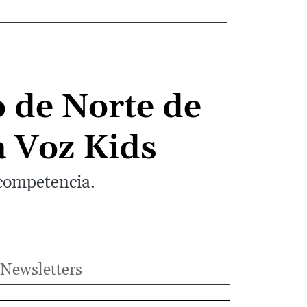
to de Norte de
a Voz Kids
 competencia.
Newsletters