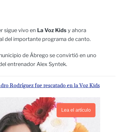
r sigue vivo en
La Voz Kids
y ahora
nal del importante programa de canto.
municipio de Ábrego se convirtió en uno
o del entrenador Alex Syntek.
dro Rodríguez fue rescatado en la Voz Kids
Lea el artículo