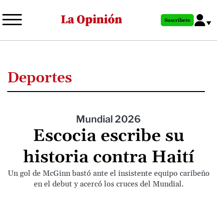
Pasar
al
Suscríbete
contenido
principal
Deportes
Mundial 2026
Escocia escribe su
historia contra Haití
Un gol de McGinn bastó ante el insistente equipo caribeño
en el debut y acercó los cruces del Mundial.