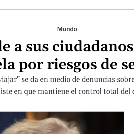
Mundo
de a sus ciudadano
la por riesgos de s
iajar” se da en medio de denuncias sobr
iste en que mantiene el control total del 