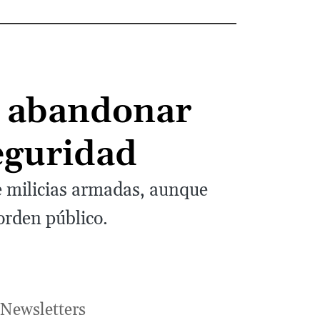
s abandonar
eguridad
e milicias armadas, aunque
orden público.
Newsletters