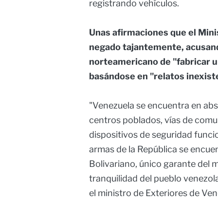
registrando vehículos.
Unas afirmaciones que el Mini
negado tajantemente, acusando
norteamericano de "fabricar u
basándose en "relatos inexist
"Venezuela se encuentra en abso
centros poblados, vías de comu
dispositivos de seguridad funcio
armas de la República se encuen
Bolivariano, único garante del m
tranquilidad del pueblo venezola
el ministro de Exteriores de Ven