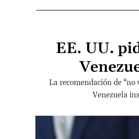
EE. UU. pi
Venezue
La recomendación de “no v
Venezuela ins