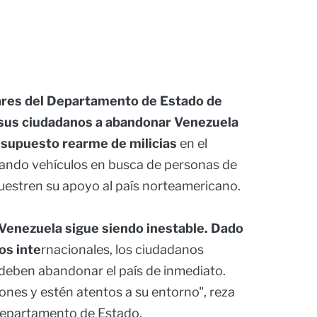
ares del Departamento de Estado de
 sus ciudadanos a abandonar Venezuela
l supuesto rearme de milicias
en el
ptando vehículos en busca de personas de
estren su apoyo al país norteamericano.
 Venezuela sigue siendo inestable. Dado
os inte
rnacionales, los ciudadanos
deben abandonar el país de inmediato.
ones y estén atentos a su entorno", reza
Departamento de Estado.