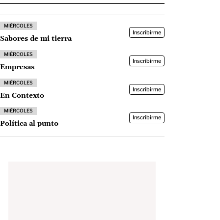
MIÉRCOLES
Inscribirme
Sabores de mi tierra
MIÉRCOLES
Inscribirme
Empresas
MIÉRCOLES
Inscribirme
En Contexto
MIÉRCOLES
Inscribirme
Política al punto