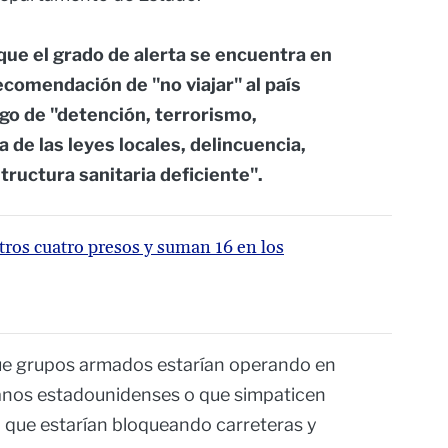
que el grado de alerta se encuentra en
 recomendación de "no viajar" al país
sgo de "detención, terrorismo,
a de las leyes locales, delincuencia,
structura sanitaria deficiente".
tros cuatro presos y suman 16 en los
que grupos armados estarían operando en
adanos estadounidenses o que simpaticen
lo que estarían bloqueando carreteras y