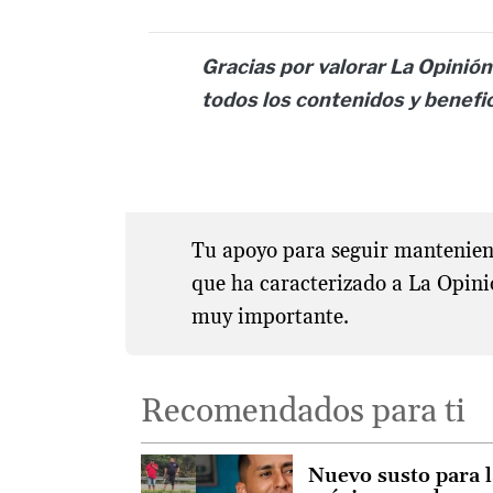
Gracias por valorar La Opinión 
todos los contenidos y benefi
Tu apoyo para seguir manteniend
que ha caracterizado a La Opini
muy importante.
Recomendados para ti
Nuevo susto para 