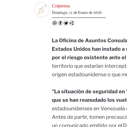
Image
Colprensa
Domingo, 11 de Enero de 2026
La Oficina de Asuntos Consul
Estados Unidos han instado a
por el riesgo existente ante e
territorio que estarían interce
origen estadounidense o que mu
"La situación de seguridad en
que se han reanudado los vuel
estadounidenses en Venezuela 
Antes de partir, tomen precauci
un comunicado emitido por el 