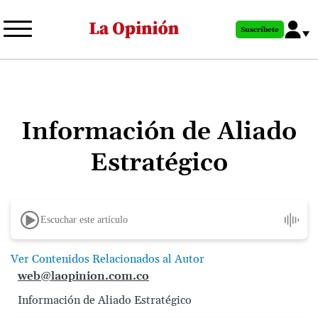
Pasar
al
Suscríbete
contenido
principal
Información de Aliado
Estratégico
Escuchar este artículo
Ver Contenidos Relacionados al Autor
web@laopinion.com.co
Información de Aliado Estratégico