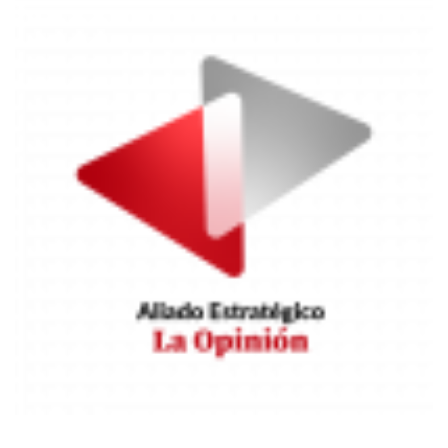
Image