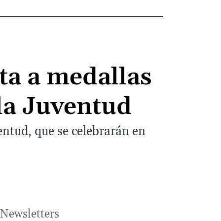
ta a medallas
 la Juventud
entud, que se celebrarán en
Newsletters