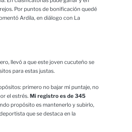
ia. En clasificatorias pude ganar y en
ejos. Por puntos de bonificación quedé
omentó Ardila, en diálogo con La
rero, llevó a que este joven cucuteño se
itos para estas justas.
opósitos: primero no bajar mi puntaje, no
or el estrés.
Mi registro es de 345
ndo propósito es mantenerlo y subirlo,
 deportista que se destaca en la