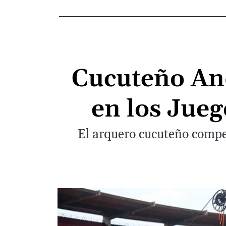
Cucuteño And
en los Jueg
El arquero cucuteño compet