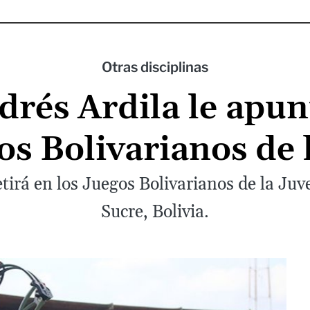
Otras disciplinas
rés Ardila le apun
os Bolivarianos de
irá en los Juegos Bolivarianos de la Juv
Sucre, Bolivia.