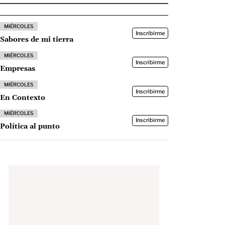
MIÉRCOLES
Inscribirme
Sabores de mi tierra
MIÉRCOLES
Inscribirme
Empresas
MIÉRCOLES
Inscribirme
En Contexto
MIÉRCOLES
Inscribirme
Política al punto