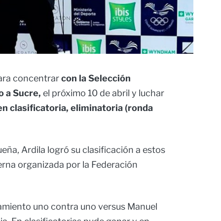
para concentrar
con la Selección
o a Sucre,
el próximo 10 de abril y luchar
en clasificatoria, eliminatoria (ronda
eña, Ardila logró su clasificación a estos
rna organizada por la Federación
amiento uno contra uno versus Manuel