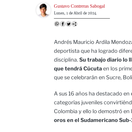
Image
Gustavo Contreras Sabogal
Lunes, 1 de Abril de 2024
Andrés Mauricio Ardila Mendoza
deportista que ha logrado difer
disciplina.
Su trabajo diario lo 
que tendrá Cúcuta
en los prim
que se celebrarán en Sucre, Bolivi
A sus 16 años ha destacado en e
categorías juveniles convirtién
Colombia y ello lo demostró en
oros en el Sudamericano Sub-