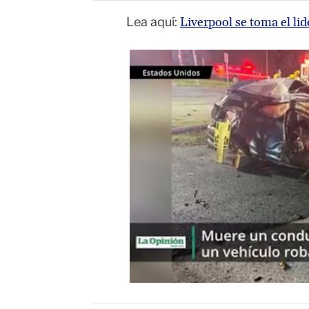
Lea aquí:
Liverpool se toma el lid