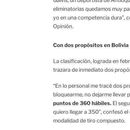
Galvis, un deportista de Antioqu
eliminatorias quedamos muy par
yo en una competencia dura”, c
Opinión.
Con dos propósitos en Bolivia
La clasificación, lograda en feb
trazara de inmediato dos propós
“En lo personal me tracé dos pr
bloquearme, no dejarme llevar p
puntos de 360 hábiles.
El segu
quiero llegar a 350”, confesó el
modalidad de tiro compuesto.