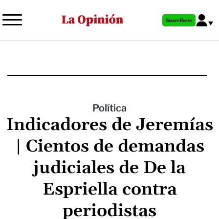
Pasar
al
Suscríbete
contenido
principal
Política
Indicadores de Jeremías
| Cientos de demandas
judiciales de De la
Espriella contra
periodistas