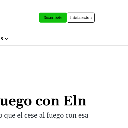
Suscríbete
Inicia sesión
ás
 fuego con Eln
ro que el cese al fuego con esa