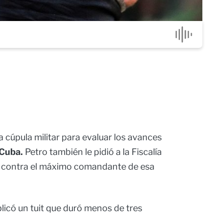
la cúpula militar para evaluar los avances
 Cuba.
Petro también le pidió a la Fiscalía
a contra el máximo comandante de esa
licó un tuit que duró menos de tres