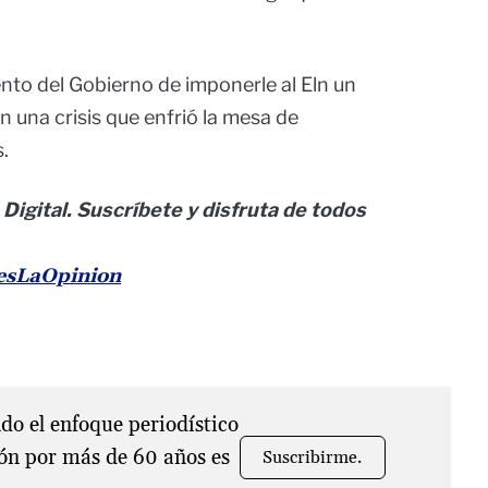
ento del Gobierno de imponerle al Eln un
en una crisis que enfrió la mesa de
.
 Digital. Suscríbete y disfruta de todos
nesLaOpinion
o el enfoque periodístico
ón por más de 60 años es
Suscribirme.