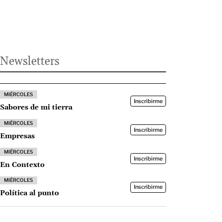
Newsletters
MIÉRCOLES
Inscribirme
Sabores de mi tierra
MIÉRCOLES
Inscribirme
Empresas
MIÉRCOLES
Inscribirme
En Contexto
MIÉRCOLES
Inscribirme
Política al punto