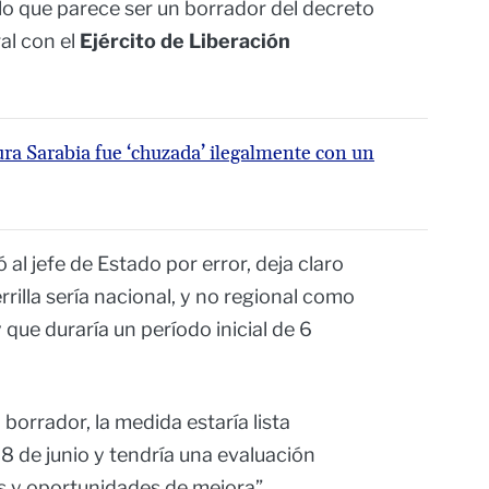
 lo que parece ser un borrador del decreto
al con el
Ejército de Liberación
a Sarabia fue ‘chuzada’ ilegalmente con un
ró al jefe de Estado por error, deja claro
rrilla sería nacional, y no regional como
 que duraría un período inicial de 6
 borrador, la medida estaría lista
8 de junio y tendría una evaluación
os y oportunidades de mejora”.