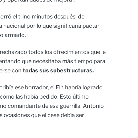
borró el trino minutos después, de
a nacional por lo que significaría pactar
po armado.
a rechazado todos los ofrecimientos que le
entando que necesitaba más tiempo para
gerse con
todas sus subestructuras.
cribía ese borrador, el Eln habría logrado
 como las había pedido. Esto último
mo comandante de esa guerrilla, Antonio
s ocasiones que el cese debía ser