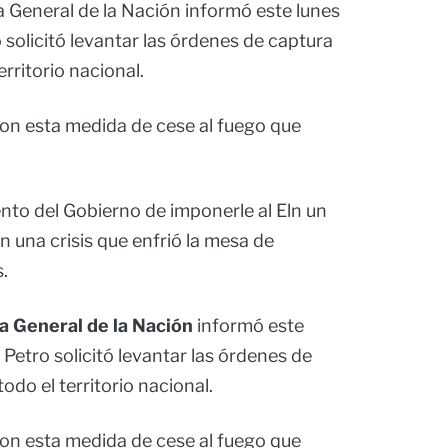
ía General de la Nación informó este lunes
 solicitó levantar las órdenes de captura
rritorio nacional.
con esta medida de cese al fuego que
ento del Gobierno de imponerle al Eln un
en una crisis que enfrió la mesa de
.
ía General de la Nación
informó este
Petro solicitó levantar las órdenes de
odo el territorio nacional.
con esta medida de cese al fuego que