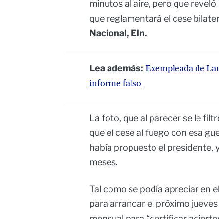
minutos al aire, pero que reveló
que reglamentará el cese bilater
Nacional, Eln.
Lea además:
Exempleada de Laur
informe falso
La foto, que al parecer se le filt
que el cese al fuego con esa gue
había propuesto el presidente, y
meses.
Tal como se podía apreciar en el
para arrancar el próximo jueves 
mensual para “certificar aciert