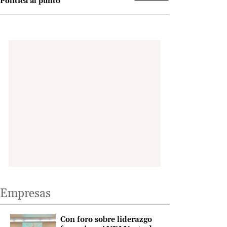
Política al punto
Empresas
Con foro sobre liderazgo