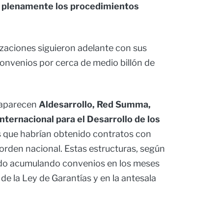
r plenamente los procedimientos
nizaciones siguieron adelante con sus
onvenios por cerca de medio billón de
 aparecen
Aldesarrollo, Red Summa,
Internacional para el Desarrollo de los
 que habrían obtenido contratos con
 orden nacional. Estas estructuras, según
ado acumulando convenios en los meses
 de la Ley de Garantías y en la antesala