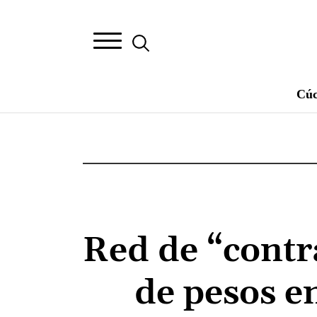
Cúc
Red de “contr
de pesos e