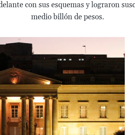
elante con sus esquemas y lograron susc
medio billón de pesos.