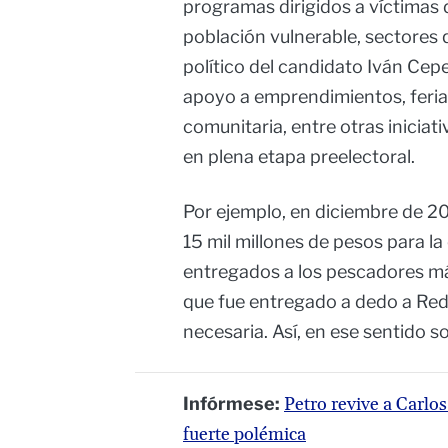
programas dirigidos a víctimas 
población vulnerable, sectores 
político del candidato Iván Cep
apoyo a emprendimientos, feria
comunitaria, entre otras inicia
en plena etapa preelectoral.
Por ejemplo, en diciembre de 2
15 mil millones de pesos para l
entregados a los pescadores má
que fue entregado a dedo a Red
necesaria. Así, en ese sentido s
Infórmese:
Petro revive a Carlos
fuerte polémica