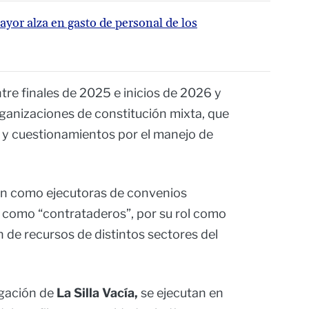
ayor alza en gasto de personal de los
tre finales de 2025 e inicios de 2026 y
anizaciones de constitución mixta, que
s y cuestionamientos por el manejo de
an como ejecutoras de convenios
s como “contrataderos”, por su rol como
n de recursos de distintos sectores del
igación de
La Silla Vacía,
se ejecutan en