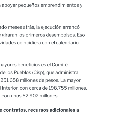
ara apoyar pequeños emprendimientos y
do meses atrás, la ejecución arrancó
e giraran los primeros desembolsos. Eso
vidades coincidiera con el calendario
mayores beneficios es el Comité
 de los Pueblos (Cisp), que administra
251.658 millones de pesos. La mayor
l Interior, con cerca de 198.755 millones,
s, con unos 52.902 millones.
 contratos, recursos adicionales a