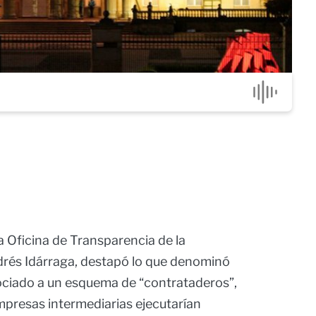
la Oficina de Transparencia de la
ndrés Idárraga, destapó lo que denominó
sociado a un esquema de “contrataderos”,
mpresas intermediarias ejecutarían