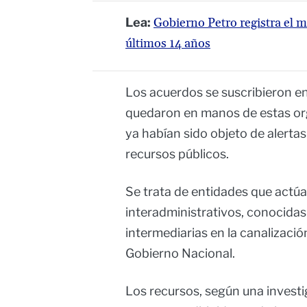
Lea:
Gobierno Petro registra el m
últimos 14 años
Los acuerdos se suscribieron en
quedaron en manos de estas org
ya habían sido objeto de alerta
recursos públicos.
Se trata de entidades que actú
interadministrativos, conocida
intermediarias en la canalizació
Gobierno Nacional.
Los recursos, según una invest