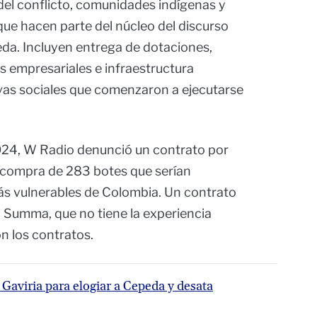
del conflicto, comunidades indígenas y
que hacen parte del núcleo del discurso
eda. Incluyen entrega de dotaciones,
s empresariales e infraestructura
tivas sociales que comenzaron a ejecutarse
024, W Radio denunció un contrato por
a compra de 283 botes que serían
s vulnerables de Colombia. Un contrato
 Summa, que no tiene la experiencia
on los contratos.
 Gaviria para elogiar a Cepeda y desata