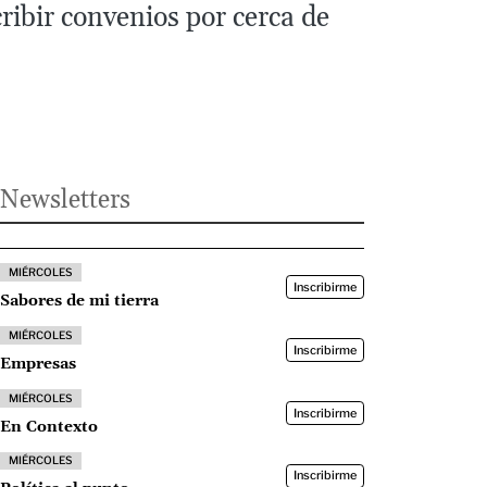
ribir convenios por cerca de
Newsletters
MIÉRCOLES
Inscribirme
Sabores de mi tierra
MIÉRCOLES
Inscribirme
Empresas
MIÉRCOLES
Inscribirme
En Contexto
MIÉRCOLES
Inscribirme