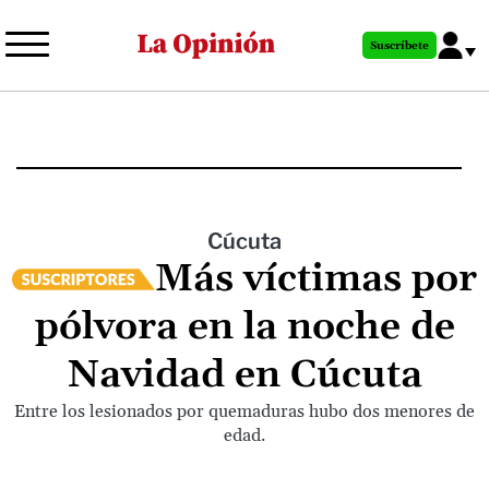
Pasar
al
Suscríbete
contenido
principal
Cúcuta
Más víctimas por
pólvora en la noche de
Navidad en Cúcuta
Entre los lesionados por quemaduras hubo dos menores de
edad.