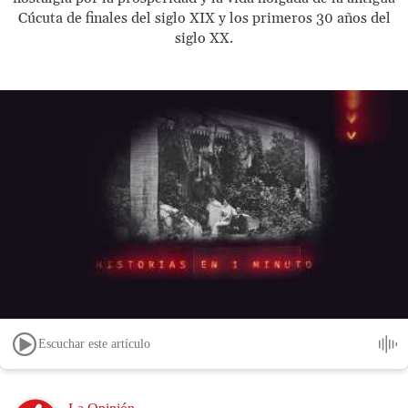
Cúcuta de finales del siglo XIX y los primeros 30 años del
siglo XX.
Escuchar este artículo