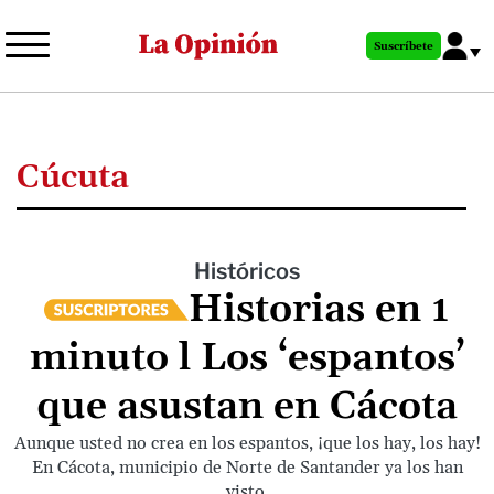
Pasar
al
Suscríbete
contenido
principal
Cúcuta
Históricos
Historias en 1
minuto l Los ‘espantos’
que asustan en Cácota
Aunque usted no crea en los espantos, ¡que los hay, los hay!
En Cácota, municipio de Norte de Santander ya los han
visto.