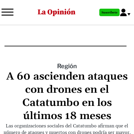
Pasar
al
Suscríbete
contenido
principal
Región
A 60 ascienden ataques
con drones en el
Catatumbo en los
últimos 18 meses
Las organizaciones sociales del Catatumbo afirman que el
número de ataques y muertos con drones podría ser mayor,