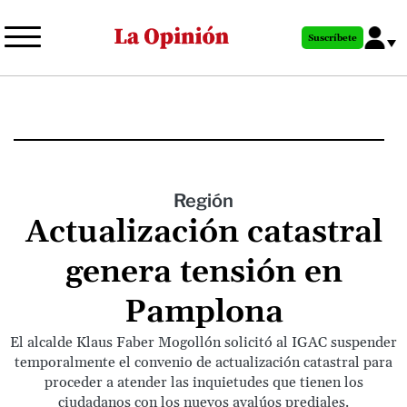
Pasar
al
Suscríbete
contenido
principal
Región
Actualización catastral
genera tensión en
Pamplona
El alcalde Klaus Faber Mogollón solicitó al IGAC suspender
temporalmente el convenio de actualización catastral para
proceder a atender las inquietudes que tienen los
ciudadanos con los nuevos avalúos prediales.