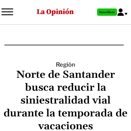
Pasar
al
Suscríbete
contenido
principal
Región
Norte de Santander
busca reducir la
siniestralidad vial
durante la temporada de
vacaciones