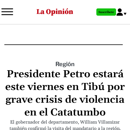
Pasar
al
Suscríbete
contenido
principal
Región
Presidente Petro estará
este viernes en Tibú por
grave crisis de violencia
en el Catatumbo
El gobernador del departamento, William Villamizar
también confirmó la visita del mandatario a la región.