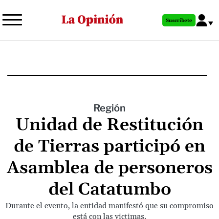
Pasar
al
Suscríbete
contenido
principal
Región
Unidad de Restitución
de Tierras participó en
Asamblea de personeros
del Catatumbo
Durante el evento, la entidad manifestó que su compromiso
está con las victimas.