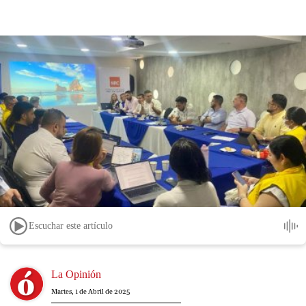
Escuchar este artículo
Image
La Opinión
Martes, 1 de Abril de 2025