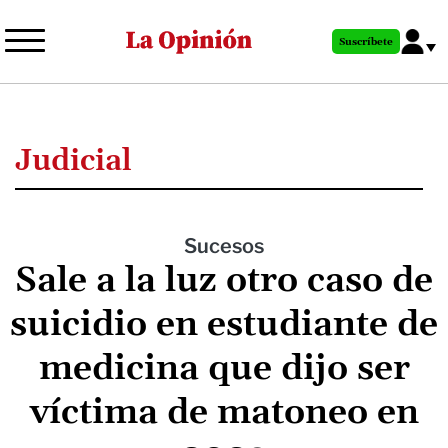
Pasar
al
Suscríbete
contenido
principal
Judicial
Sucesos
Sale a la luz otro caso de
suicidio en estudiante de
medicina que dijo ser
víctima de matoneo en