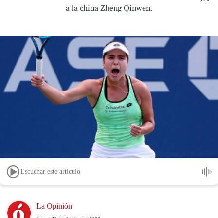
a la china Zheng Qinwen.
Escuchar este artículo
Image
La Opinión