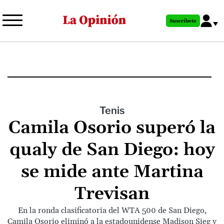
Pasar
al
Suscríbete
contenido
principal
Tenis
Camila Osorio superó la
qualy de San Diego: hoy
se mide ante Martina
Trevisan
En la ronda clasificatoria del WTA 500 de San Diego,
Camila Osorio eliminó a la estadounidense Madison Sieg y