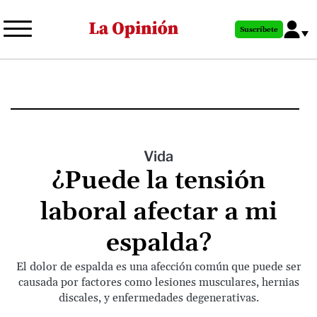
Pasar
al
Suscríbete
contenido
principal
Vida
¿Puede la tensión
laboral afectar a mi
espalda?
El dolor de espalda es una afección común que puede ser
causada por factores como lesiones musculares, hernias
discales, y enfermedades degenerativas.