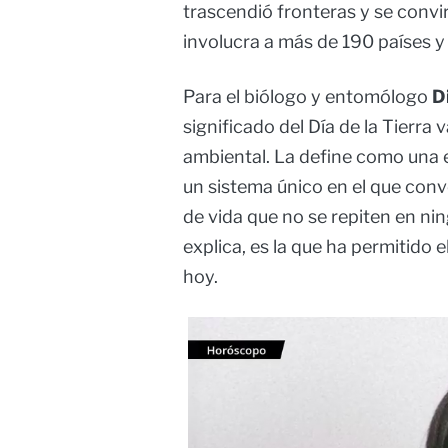
trascendió fronteras y se convi
involucra a más de 190 países y
Para el biólogo y entomólogo
D
significado del Día de la Tierra
ambiental. La define como una e
un sistema único en el que con
de vida que no se repiten en ni
explica, es la que ha permitido 
hoy.