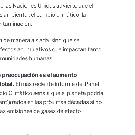
e las Naciones Unidas advierte que el
is ambiental: el cambio climático, la
ontaminación.
 de manera aislada, sino que se
efectos acumulativos que impactan tanto
comunidades humanas.
de preocupación es el aumento
lobal.
El más reciente informe del Panel
o Climático señala que el planeta podría
centígrados en las próximas décadas si no
las emisiones de gases de efecto