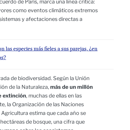
cuerdo de París, marca una línea crítica:
ayores como eventos climáticos extremos
sistemas y afectaciones directas a
on las especies más fieles a sus parejas, ¿en
os?
rada de biodiversidad. Según la Unión
ión de la Naturaleza,
más de un millón
e extinción
, muchas de ellas en las
e, la Organización de las Naciones
a Agricultura estima que cada año se
 hectáreas de bosque, una cifra que