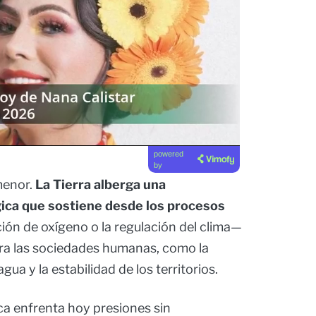
powered
by
menor.
La Tierra alberga una
gica que sostiene desde los procesos
ón de oxígeno o la regulación del clima—
ara las sociedades humanas, como la
agua y la estabilidad de los territorios.
ca enfrenta hoy presiones sin