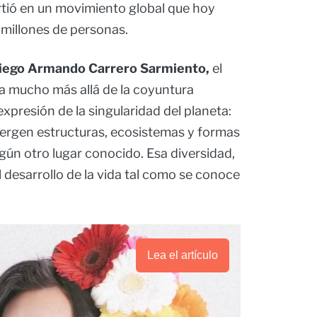
rtió en un movimiento global que hoy
 millones de personas.
iego Armando Carrero Sarmiento,
el
 va mucho más allá de la coyuntura
xpresión de la singularidad del planeta:
vergen estructuras, ecosistemas y formas
ngún otro lugar conocido. Esa diversidad,
el desarrollo de la vida tal como se conoce
Lea el artículo