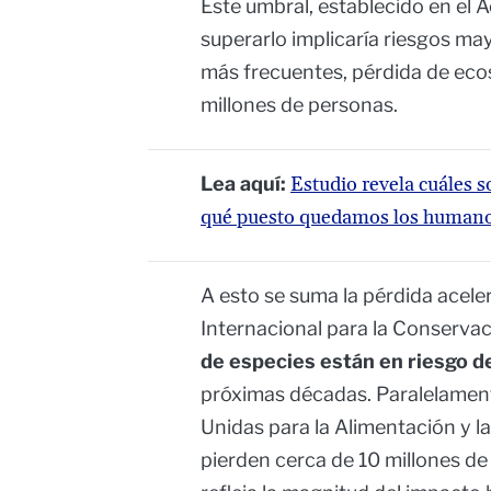
Este umbral, establecido en el A
superarlo implicaría riesgos m
más frecuentes, pérdida de eco
millones de personas.
Lea aquí:
Estudio revela cuáles s
qué puesto quedamos los human
A esto se suma la pérdida acele
Internacional para la Conservac
de especies están en riesgo d
próximas décadas. Paralelament
Unidas para la Alimentación y l
pierden cerca de 10 millones de