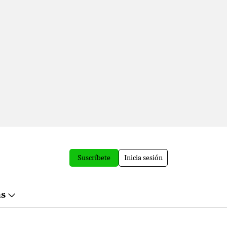
Suscríbete
Inicia sesión
ás