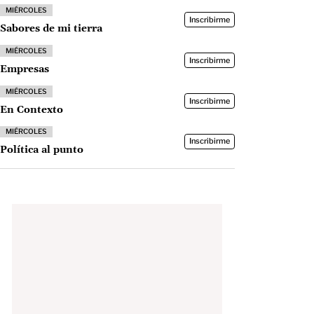
MIÉRCOLES
Inscribirme
Sabores de mi tierra
MIÉRCOLES
Inscribirme
Empresas
MIÉRCOLES
Inscribirme
En Contexto
MIÉRCOLES
Inscribirme
Política al punto