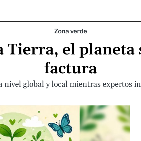
Zona verde
a Tierra, el planet
factura
a nivel global y local mientras expertos i