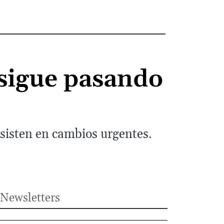
a sigue pasando
nsisten en cambios urgentes.
Newsletters