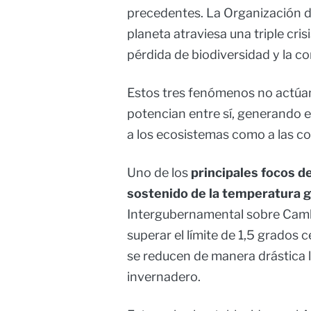
precedentes. La Organización d
planeta atraviesa una triple cris
pérdida de biodiversidad y la c
Estos tres fenómenos no actúan
potencian entre sí, generando 
a los ecosistemas como a las 
Uno de los
principales focos 
sostenido de la temperatura g
Intergubernamental sobre Cambi
superar el límite de 1,5 grados 
se reducen de manera drástica 
invernadero.