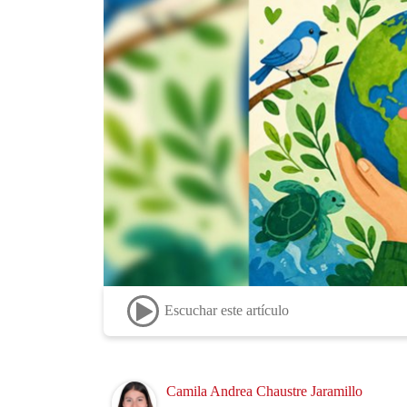
Escuchar este artículo
Image
Camila Andrea Chaustre Jaramillo