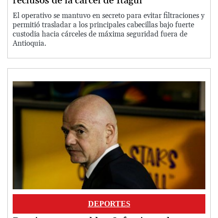
reclusos de la cárcel de Itagüí
El operativo se mantuvo en secreto para evitar filtraciones y
permitió trasladar a los principales cabecillas bajo fuerte
custodia hacia cárceles de máxima seguridad fuera de
Antioquia.
Image
DEPORTES