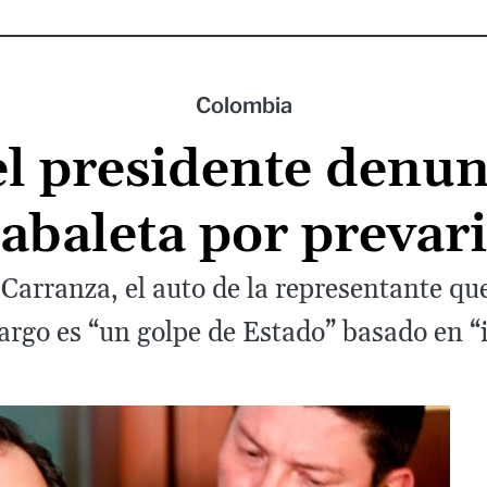
Colombia
l presidente denunc
abaleta por prevar
Carranza, el auto de la representante qu
argo es “un golpe de Estado” basado en “