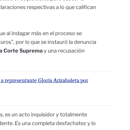
aclaraciones respectivas a lo que califican
e al indagar más en el proceso se
ros”, por lo que se instauró la denuncia
 la Corte Suprema
y una recusación
a representante Gloria Arizabaleta por
os, es un acto inquisidor y totalmente
idente. Es una completa desfachatez y lo