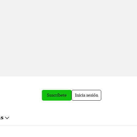
Suscríbete
Inicia sesión
ás