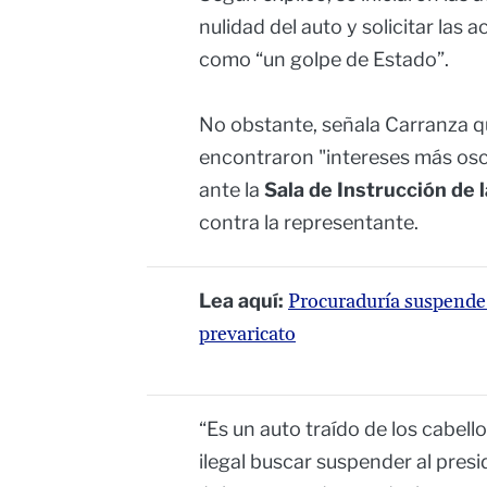
nulidad del auto y solicitar las 
como “un golpe de Estado”.
No obstante, señala Carranza qu
encontraron "intereses más oscu
ante la
Sala de Instrucción de
contra la representante.
Lea aquí:
Procuraduría suspende 
prevaricato
“Es un auto traído de los cabell
ilegal buscar suspender al pres