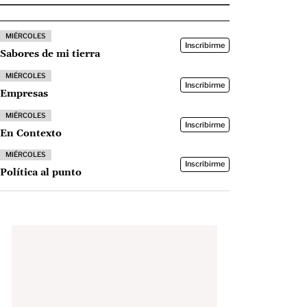
MIÉRCOLES
Inscribirme
Sabores de mi tierra
MIÉRCOLES
Inscribirme
Empresas
MIÉRCOLES
Inscribirme
En Contexto
MIÉRCOLES
Inscribirme
Política al punto