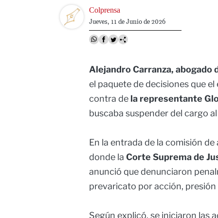
Image
Colprensa
Jueves, 11 de Junio de 2026
Alejandro Carranza, abogado d
el paquete de decisiones que el
contra de
la representante Glo
buscaba suspender del cargo a
En la entrada de la comisión de
donde la
Corte Suprema de Jus
anunció que denunciaron penalme
prevaricato por acción, presión 
Según explicó, se iniciaron las 