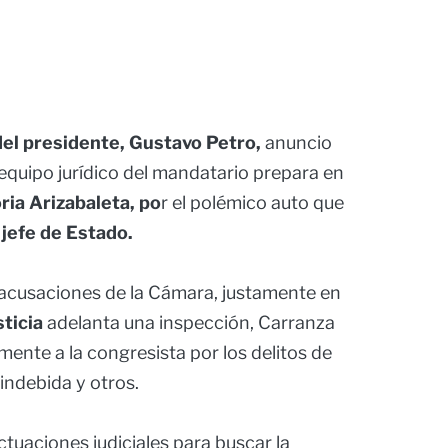
el presidente, Gustavo Petro,
anuncio
 equipo jurídico del mandatario prepara en
ria Arizabaleta, po
r el polémico auto que
l
jefe de Estado.
 acusaciones de la Cámara, justamente en
ticia
adelanta una inspección, Carranza
nte a la congresista por los delitos de
indebida y otros.
actuaciones judiciales para buscar la