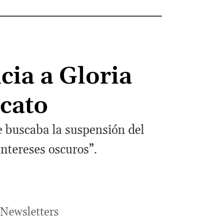
ia a Gloria
icato
e buscaba la suspensión del
intereses oscuros”.
Newsletters