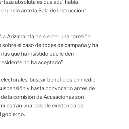
rteza absoluta es que aquí había
enunció ante la Sala de Instrucción”,
 a Arizabaleta de ejercer una “presión
s sobre el caso de topes de campaña y ha
las que ha insistido que le den
presidente no ha aceptado”.
 electorales, buscar beneficios en medio
la suspensión y hasta convocarlo antes de
e de la comisión de Acusaciones son
muestran una posible existencia de
l gobierno.