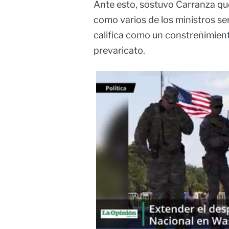
Ante esto, sostuvo Carranza que
como varios de los ministros se
califica como un constreñimient
prevaricato.