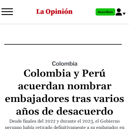
Pasar
al
Suscríbete
contenido
principal
Colombia
Colombia y Perú
acuerdan nombrar
embajadores tras varios
años de desacuerdo
Desde finales del 2022 y durante el 2023, el Gobierno
peruano había retirado definitivamente a su embajador en