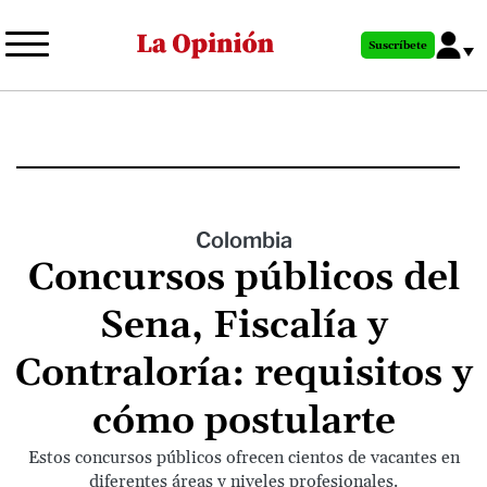
Pasar
al
Suscríbete
contenido
principal
Colombia
Concursos públicos del
Sena, Fiscalía y
Contraloría: requisitos y
cómo postularte
Estos concursos públicos ofrecen cientos de vacantes en
diferentes áreas y niveles profesionales.