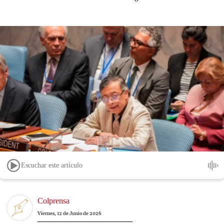
Escuchar este artículo
Image
Colprensa
Viernes, 12 de Junio de 2026