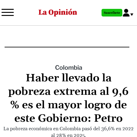
Pasar
al
Suscríbete
contenido
principal
Colombia
Haber llevado la
pobreza extrema al 9,6
% es el mayor logro de
este Gobierno: Petro
La pobreza económica en Colombia pasó del 36,6% en 2022
al 28% en 2025.