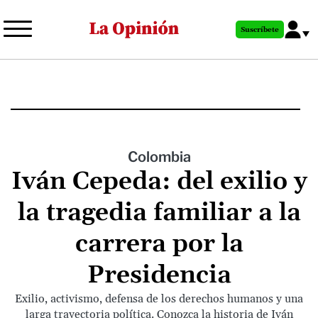
Pasar
al
Suscríbete
contenido
principal
Colombia
Iván Cepeda: del exilio y
la tragedia familiar a la
carrera por la
Presidencia
Exilio, activismo, defensa de los derechos humanos y una
larga trayectoria política. Conozca la historia de Iván