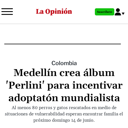
Pasar
al
Suscríbete
contenido
principal
Colombia
Medellín crea álbum
'Perlini' para incentivar
adoptatón mundialista
Al menos 80 perros y gatos rescatados en medio de
situaciones de vulnerabilidad esperan encontrar familia el
próximo domingo 14 de junio.