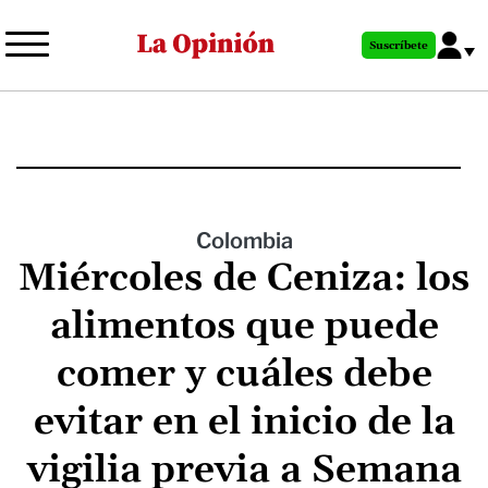
Pasar
al
Suscríbete
contenido
principal
Colombia
Miércoles de Ceniza: los
alimentos que puede
comer y cuáles debe
evitar en el inicio de la
vigilia previa a Semana