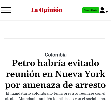
Pasar
al
Suscríbete
contenido
principal
Colombia
Petro habría evitado
reunión en Nueva York
por amenaza de arresto
El mandatario colombiano tenía previsto reunirse con el
alcalde Mamdani, también identificado con el socialismo.