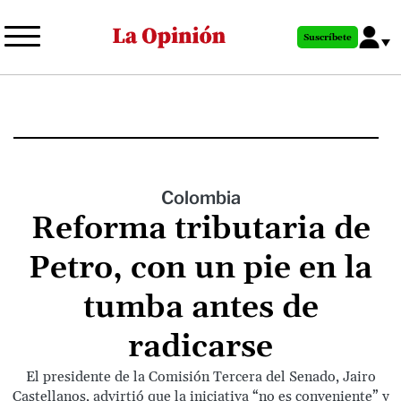
Pasar
al
Suscríbete
contenido
principal
Colombia
Reforma tributaria de
Petro, con un pie en la
tumba antes de
radicarse
El presidente de la Comisión Tercera del Senado, Jairo
Castellanos, advirtió que la iniciativa “no es conveniente” y