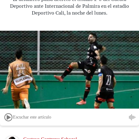
Deportivo ante Internacional de Palmira en el estadio
Deportivo Cali, la noche del lunes.
Escuchar este artículo